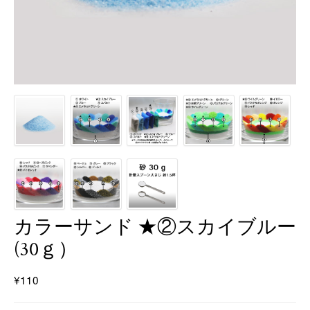
カラーサンド ★②スカイブルー
(30ｇ）
¥110