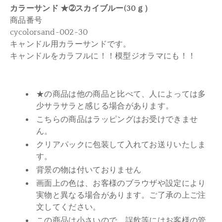
カラーサンド ★➁スカイブルー(30ｇ）
商品番号
cycolorsand-002-30
キャンドル用カラーサンドです。
キャンドルをカラフルに！！模型ジオラマにも！！
★の商品は他の商品と比べて、人によっては多
少サラサラと感じる場合があります。
こちらの商品はラッピングはお受けできませ
ん。
クリアパックに包装して入れてお送りいたしま
す。
背景の物は付いておりません
画面上の色は、お客様のブラウザや設定により
実物と異なる場合があります。ご了承の上ご注
文してください。
この商品は小さいので、誤飲等にはお客様の管