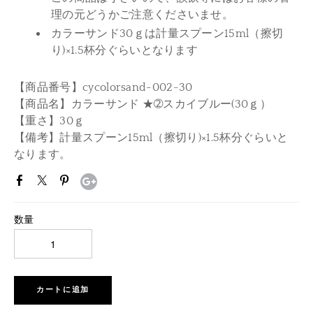
理の元どうかご注意くださいませ。
カラーサンド30ｇは計量スプーン15ml（擦切
り)×1.5杯分ぐらいとなります
【商品番号】cycolorsand-002-30
【商品名】カラーサンド ★➁スカイブルー(30ｇ）
【重さ】30ｇ
【備考】計量スプーン15ml（擦切り)×1.5杯分ぐらいと
なります。
数量
カートに追加