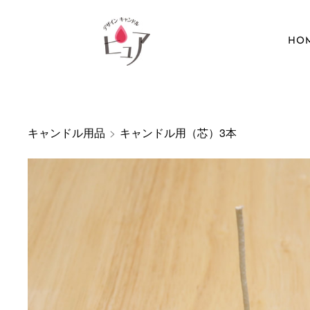
HO
キャンドル用品
>
キャンドル用（芯）3本