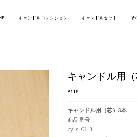
ME
キャンドルコレクション
キャンドルセット
その
キャンドル用（
¥119
キャンドル用（芯）3本
商品番号
cy-s-01-3