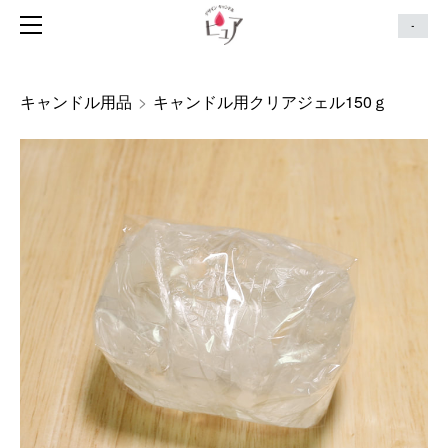
HOME
-
キャンドルコレクション
キャンドルセット
キャンドル用品
>
キャンドル用クリアジェル150ｇ
ガラス細工
出張キャンドルイベント
キャンドルの作り方動画
キャンドル用品
雑貨